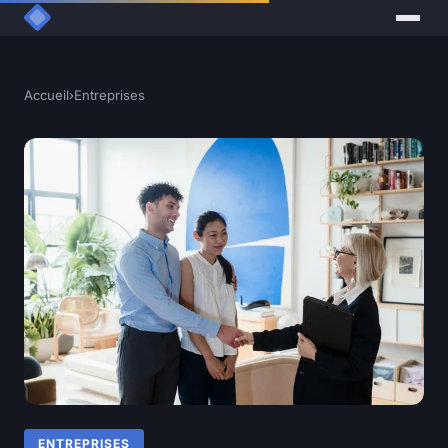
Accueil
›
Entreprises
ENTREPRISES