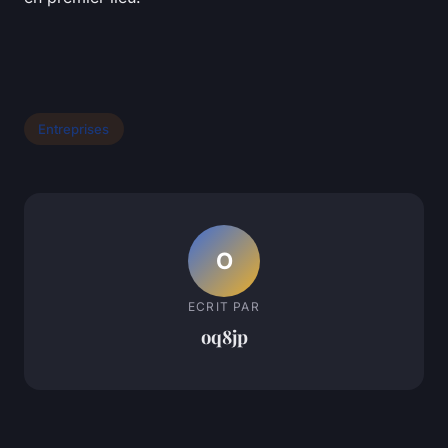
Entreprises
O
ECRIT PAR
oq8jp