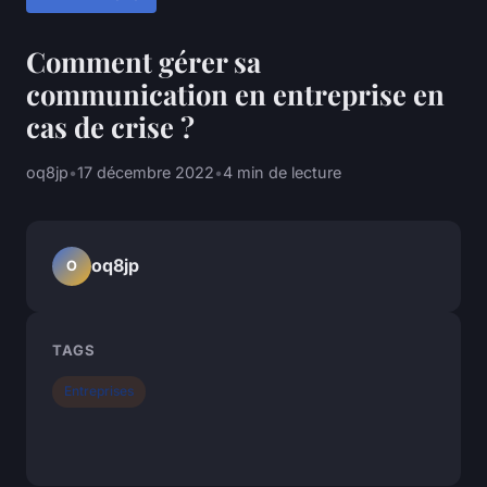
Comment gérer sa
communication en entreprise en
cas de crise ?
oq8jp
•
17 décembre 2022
•
4 min de lecture
oq8jp
O
TAGS
Entreprises