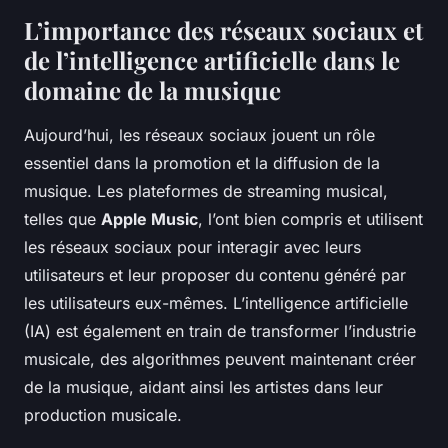
L’importance des réseaux sociaux et
de l’intelligence artificielle dans le
domaine de la musique
Aujourd’hui, les réseaux sociaux jouent un rôle
essentiel dans la promotion et la diffusion de la
musique. Les plateformes de streaming musical,
telles que
Apple Music
, l’ont bien compris et utilisent
les réseaux sociaux pour interagir avec leurs
utilisateurs et leur proposer du contenu généré par
les utilisateurs eux-mêmes. L’intelligence artificielle
(IA) est également en train de transformer l’industrie
musicale, des algorithmes peuvent maintenant créer
de la musique, aidant ainsi les artistes dans leur
production musicale.