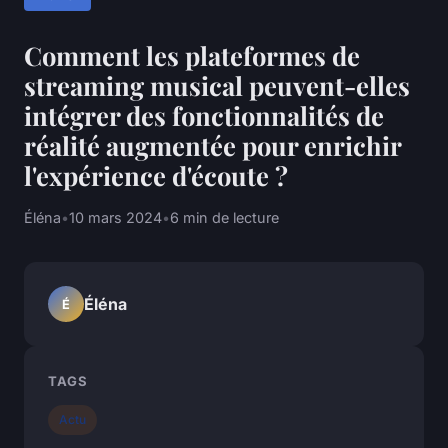
Comment les plateformes de
streaming musical peuvent-elles
intégrer des fonctionnalités de
réalité augmentée pour enrichir
l'expérience d'écoute ?
Éléna
•
10 mars 2024
•
6 min de lecture
Éléna
É
TAGS
Actu