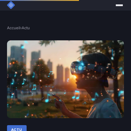
Accueil
›
Actu
ACTU