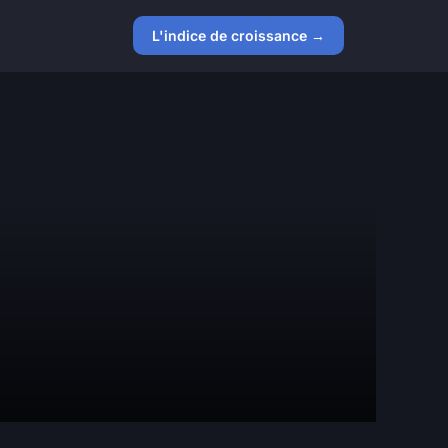
L'indice de croissance →