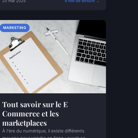
20 mai 2025
8 min de lecture →
MARKETING
Tout savoir sur le E
Commerce et les
marketplaces
À l'ère du numérique, il existe différents
moyens pour vendre en ligne : ouvrir sa