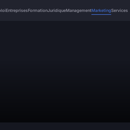
loi
Entreprises
Formation
Juridique
Management
Marketing
Services