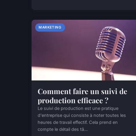
MARKETING
Comment faire un suivi de
production efficace ?
Le suivi de production est une pratique
d'entreprise qui consiste à noter toutes les
heures de travail effectif. Cela prend en
compte le détail des tâ...