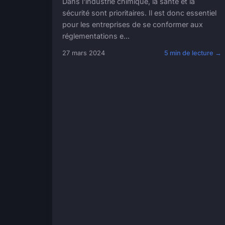
Dans l'industrie chimique, la santé et la
sécurité sont prioritaires. Il est donc essentiel
pour les entreprises de se conformer aux
réglementations e...
27 mars 2024
5 min de lecture →