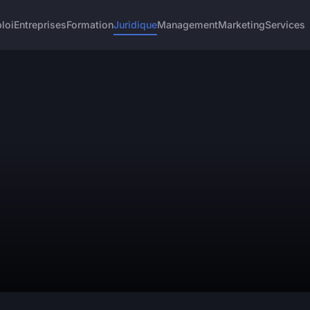
loi
Entreprises
Formation
Juridique
Management
Marketing
Services