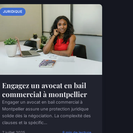
JURIDIQUE
Engagez un avocat en bail
commercial à montpellier
Engager un avocat en bail commercial à
Montpellier assure une protection juridique
solide dès la négociation. La complexité des
clauses et la spécific...
7 juillet 2025
8 min de lecture →