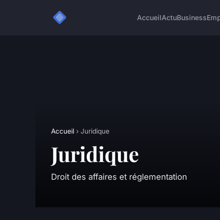
Accueil
Actu
Business
Emp
Accueil
› Juridique
Juridique
Droit des affaires et réglementation