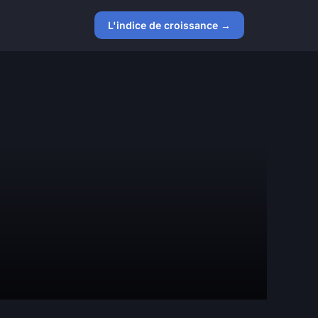
L'indice de croissance →