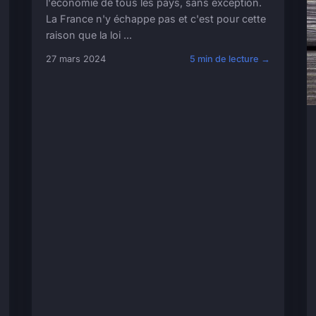
l'économie de tous les pays, sans exception.
La France n'y échappe pas et c'est pour cette
raison que la loi ...
27 mars 2024
5 min de lecture →