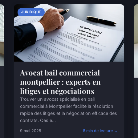
JURIDIQUE
Avocat bail commercial
montpellier : experts en
litiges et négociations
Trouver un avocat spécialisé en bail
commercial à Montpellier facilite la résolution
rapide des litiges et la négociation efficace des
contrats. Ces e...
9 mai 2025
8 min de lecture →