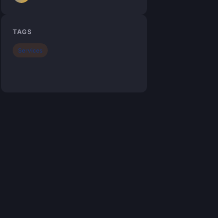
TAGS
Services