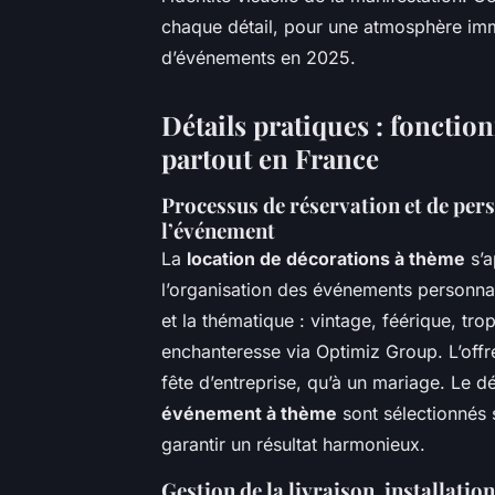
chaque détail, pour une atmosphère imme
d’événements en 2025.
Détails pratiques : fonction
partout en France
Processus de réservation et de perso
l’événement
La
location de décorations à thème
s’a
l’organisation des événements personnalisé
et la thématique : vintage, féérique, t
enchanteresse via Optimiz Group. L’offr
fête d’entreprise, qu’à un mariage. Le d
événement à thème
sont sélectionnés s
garantir un résultat harmonieux.
Gestion de la livraison, installatio