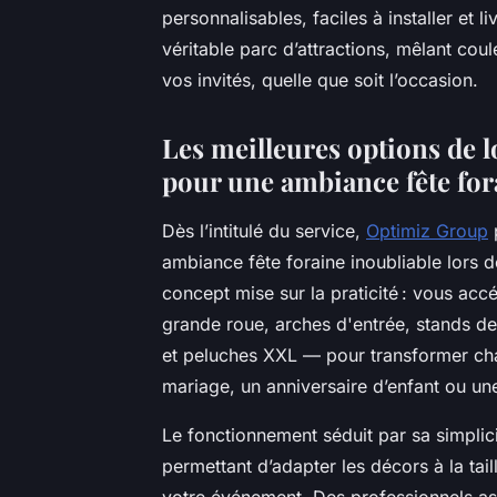
personnalisables, faciles à installer et
véritable parc d’attractions, mêlant coul
vos invités, quelle que soit l’occasion.
Les meilleures options de 
pour une ambiance fête fo
Dès l’intitulé du service,
Optimiz Group
ambiance fête foraine inoubliable lors 
concept mise sur la praticité : vous 
grande roue, arches d'entrée, stands de
et peluches XXL — pour transformer cha
mariage, un anniversaire d’enfant ou une
Le fonctionnement séduit par sa simplici
permettant d’adapter les décors à la taill
votre événement. Des professionnels assu