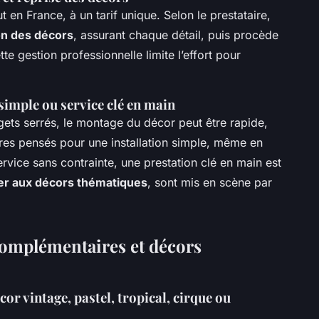
t en France, à un tarif unique. Selon le prestataire,
ion des décors
, assurant chaque détail, puis procède
tte gestion professionnelle limite l’effort pour
 simple ou service clé en main
ets serrés, le montage du décor peut être rapide,
res pensés pour une installation simple, même en
ervice sans contrainte, une prestation clé en main est
er aux décors thématiques
, sont mis en scène par
complémentaires et décors
or vintage, pastel, tropical, cirque ou