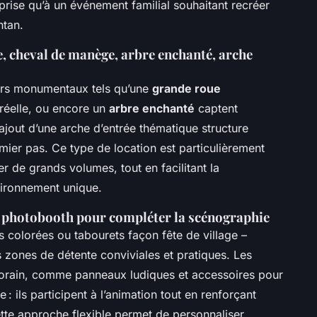
eprise qu’à un événement familial souhaitant recréer
ntan.
 cheval de manège, arbre enchanté, arche
ors monumentaux tels qu’une
grande roue
 réelle, ou encore un
arbre enchanté
captent
L’ajout d’une arche d’entrée thématique structure
mier pas. Ce type de location est particulièrement
r de grands volumes, tout en facilitant la
ironnement unique.
s photobooth pour compléter la scénographie
s colorées ou tabourets façon fête de village –
 zones de détente conviviales et pratiques. Les
forain, comme panneaux ludiques et accessoires pour
: ils participent à l’animation tout en renforçant
Cette approche flexible permet de personnaliser