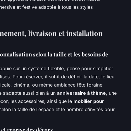
rsive et festive adaptée à tous les styles
nement, livraison et installation
nnalisation selon la taille et les besoins de
ppuie sur un système flexible, pensé pour simplifier
s. Pour réserver, il suffit de définir la date, le lieu
ropicale, cinéma, ou même ambiance fête foraine
e s’adapte aussi bien à un
anniversaire à thème
, une
écor, les accessoires, ainsi que le
mobilier pour
elon la taille de l’espace et le nombre d’invités pour
n et reprise des décors