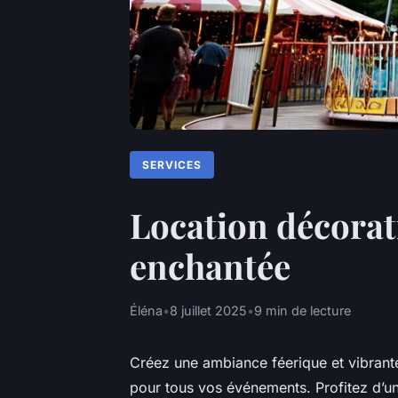
SERVICES
Location décorat
enchantée
Éléna
•
8 juillet 2025
•
9 min de lecture
Créez une ambiance féerique et vibrante
pour tous vos événements. Profitez d’u