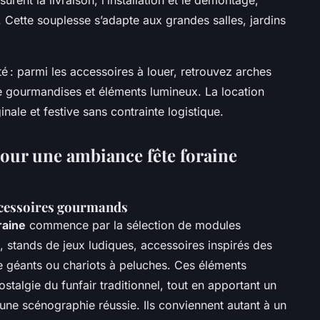
 Cette souplesse s’adapte aux grandes salles, jardins
été : parmi les accessoires à louer, retrouvez arches
e gourmandises et éléments lumineux. La location
nale et festive sans contrainte logistique.
pour une ambiance fête foraine
accessoires gourmands
raine
commence par la sélection de modules
 stands de jeux ludiques, accessoires inspirés des
géants ou chariots à peluches. Ces éléments
talgie du funfair traditionnel, tout en apportant un
une scénographie réussie. Ils conviennent autant à un