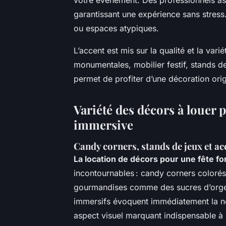
garantissant une expérience sans stress.
ou espaces atypiques.
L’accent est mis sur la qualité et la vari
monumentales, mobilier festif, stands d
permet de profiter d’une décoration origi
Variété des décors à louer 
immersive
Candy corners, stands de jeux et 
La location de décors pour une fête fo
incontournables :
candy corners
colorés,
gourmandises comme des sucres d’orge 
immersifs évoquent immédiatement la nos
aspect visuel marquant indispensable à 