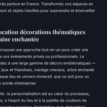
 livrés partout en France. Transformez vos espaces en
eurs et objets insolites pour surprendre et émerveiller
location décorations thématiques
raine enchantée
propose une approche tout-en-un pour créer une
de vos événements privés ou professionnels. Le
accédez à une large gamme de décors emblématiques —
 jeux et friandises, manège chevaux, arbre enchanté
que lieu en univers immersif, que ce soit pour un
 soirée d’entreprise.
té : la personnalisation est au cœur du processus,
e, à l’esprit du lieu et à la palette de couleurs de
rent la livraison, l’installation et le démontage,