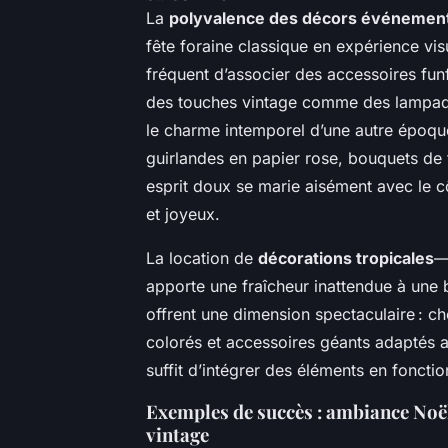
La
polyvalence des décors événementi
fête foraine classique en expérience vis
fréquent d’associer des accessoires fu
des touches vintage comme des lampad
le charme intemporel d’une autre époque
guirlandes en papier rose, bouquets de 
esprit doux se marie aisément avec le c
et joyeux.
La location de
décorations tropicales
—
apporte une fraîcheur inattendue à une 
offrent une dimension spectaculaire : c
colorés et accessoires géants adaptés a
suffit d’intégrer des éléments en foncti
Exemples de succès : ambiance Noë
vintage