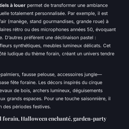
els à louer
permet de transformer une ambiance
uelle totalement personnalisée. Par exemple, il est
nfair (manège, stand gourmandises, grande roue) à
aires rétro ou des microphones années 50, évoquant
. D’autres préfèrent une déclinaison pastel :
fleurs synthétiques, meubles lumineux délicats. Cet
ôté ludique du thème forain, créant un univers tendre
palmiers, fausse pelouse, accessoires jungle—
base fête foraine. Les décors inspirés du cirque
hevaux de bois, archers lumineux, déguisements
ux grands espaces. Pour une touche saisonnière, il
on des périodes festives.
l forain, Halloween enchanté, garden-party