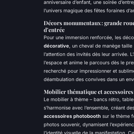
anniversaire d’enfant, une soirée d’entr
l’univers magique des fêtes foraines d’a
Décors monumentaux : grande roue,
d’entrée
Pour une immersion renforcée, les déc
décorative
, un cheval de manège taille
l’attention des invités dès leur arrivée. 
l’espace et anime le parcours dès le pre
recherché pour impressionner et sublime
déambulation des convives dans un env
Mobilier thématique et accessoire
Le mobilier à thème – bancs rétro, table
s’harmonise avec l’ensemble, créant des
accessoires photobooth
sur le thème 
photos souvenir, dynamisent l’expérience 
l’identité visuelle de la manifestation. 