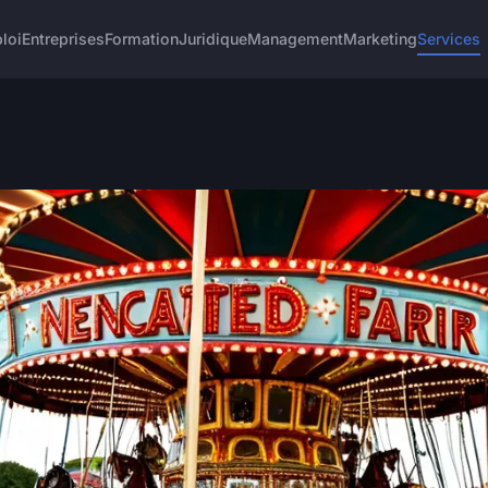
loi
Entreprises
Formation
Juridique
Management
Marketing
Services