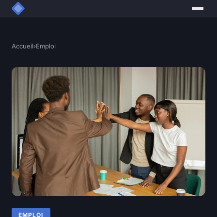
Accueil
›
Emploi
EMPLOI