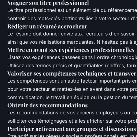
Soigner son titre professionnel
Le titre professionnel est un élément clé du référencemen
contenir des mots-clés pertinents liés à votre secteur d'
Rédiger un résumé accrocheur
Le résumé doit donner envie aux recruteurs d'en savoi
ainsi que vos réalisations marquantes. N'hésitez pas à a
Mettre en avant ses expériences professionnelles
Listez vos expériences passées dans l'ordre chronologiqu
Utilisez des termes précis et quantifiables (chiffres, tau
Valoriser ses compétences techniques et transver
Les compétences sont un autre facteur important pris en 
pour votre secteur et mettez-les en avant dans votre pro
communication, le travail en équipe ou la gestion du te
Obtenir des recommandations
Les recommandations de vos anciens employeurs ou collè
solliciter ces témoignages et à les afficher sur votre prof
Participer activement aux groupes et discussions
Etre actif sur les réseaux sociaux professionnels est un