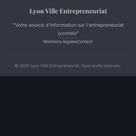
Lyon Ville Entrepreneuriat
“Votre source d'information sur l'entrepreneuriat
lyonnais”
Mentions légales
Contact
© 2026 Lyon Ville Entrepreneuriat. Tous droits réservés.