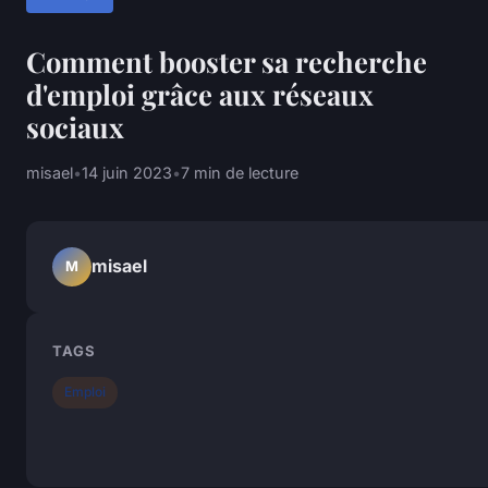
Comment booster sa recherche
d'emploi grâce aux réseaux
sociaux
misael
•
14 juin 2023
•
7 min de lecture
misael
M
TAGS
Emploi