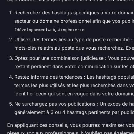
Recherchez des hashtags spécifiques à votre domaine
secteur ou domaine professionnel afin que vos public
,
#développementweb
#ingénierie
Utilisez des termes liés au type de poste recherché : 
mots-clés relatifs au poste que vous recherchez.
Ex
Optez pour une combinaison judicieuse : Vous pouvez
restant pertinent dans votre communication sur les o
Restez informé des tendances : Les hashtags populaire
termes les plus utilisés et les plus recherchés dans v
identifier ceux qui sont en vogue dans votre domaine
Ne surchargez pas vos publications : Un excès de hasht
généralement à 3 ou 4 hashtags pertinents par public
En appliquant ces conseils, vous pourrez maximiser votre
réseaux sociaux professionnels. N'oubliez pas également 