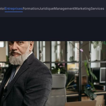
loi
Entreprises
Formation
Juridique
Management
Marketing
Services