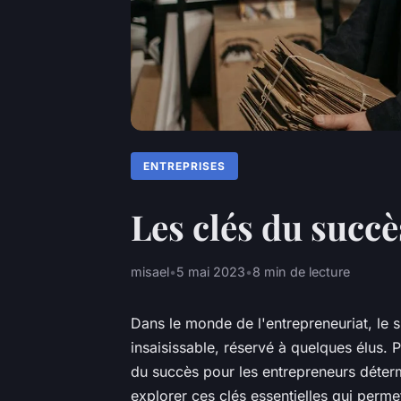
ENTREPRISES
Les clés du succ
misael
•
5 mai 2023
•
8 min de lecture
Dans le monde de l'entrepreneuriat, le
insaisissable, réservé à quelques élus. P
du succès pour les entrepreneurs déterm
explorer ces clés essentielles qui perm