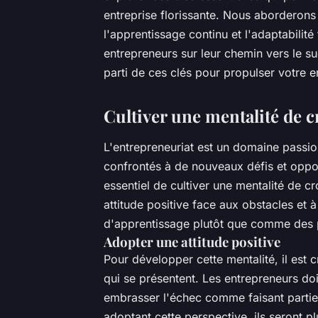
entreprise florissante. Nous aborderons 
l'apprentissage continu et l'adaptabilité
entrepreneurs sur leur chemin vers le s
parti de ces clés pour propulser votre 
Cultiver une mentalité de 
L'entrepreneuriat est un domaine passio
confrontés à de nouveaux défis et opport
essentiel de cultiver une mentalité de 
attitude positive face aux obstacles e
d'apprentissage plutôt que comme des
Adopter une attitude positive
Pour développer cette mentalité, il est c
qui se présentent. Les entrepreneurs doi
embrasser l'échec comme faisant partie
adoptant cette perspective, ils seront pl