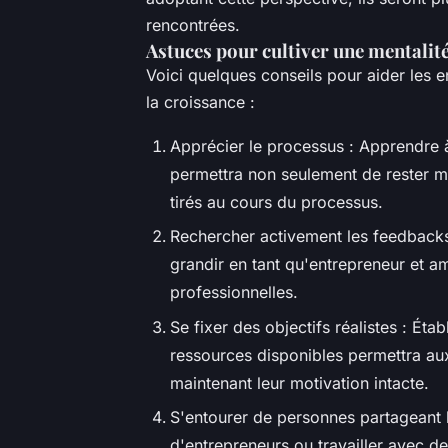
rencontrées.
Astuces pour cultiver une mentalit
Voici quelques conseils pour aider les 
la croissance :
Apprécier le processus : Apprendre 
permettra non seulement de rester mo
tirés au cours du processus.
Rechercher activement les feedbacks 
grandir en tant qu'entrepreneur et 
professionnelles.
Se fixer des objectifs réalistes : Éta
ressources disponibles permettra aux
maintenant leur motivation intacte.
S'entourer de personnes partageant 
d'entrepreneurs ou travailler avec d