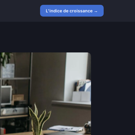
L'indice de croissance →