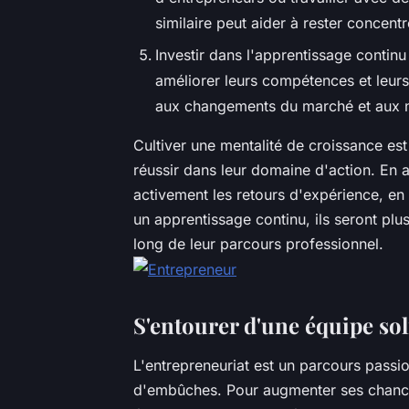
similaire peut aider à rester concent
Investir dans l'apprentissage contin
améliorer leurs compétences et leur
aux changements du marché et aux no
Cultiver une mentalité de croissance est
réussir dans leur domaine d'action. En 
activement les retours d'expérience, en 
un apprentissage continu, ils seront plu
long de leur parcours professionnel.
S'entourer d'une équipe so
L'entrepreneuriat est un parcours passion
d'embûches. Pour augmenter ses chances 