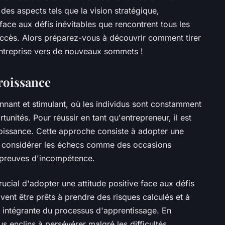
des aspects tels que la vision stratégique,
 face aux défis inévitables que rencontrent tous les
uccès. Alors préparez-vous à découvrir comment tirer
entreprise vers de nouveaux sommets !
croissance
nnant et stimulant, où les individus sont constamment
unités. Pour réussir en tant qu'entrepreneur, il est
croissance. Cette approche consiste à adopter une
t à considérer les échecs comme des occasions
 preuves d'incompétence.
rucial d'adopter une attitude positive face aux défis
vent être prêts à prendre des risques calculés et à
 intégrante du processus d'apprentissage. En
us enclins à persévérer malgré les difficultés