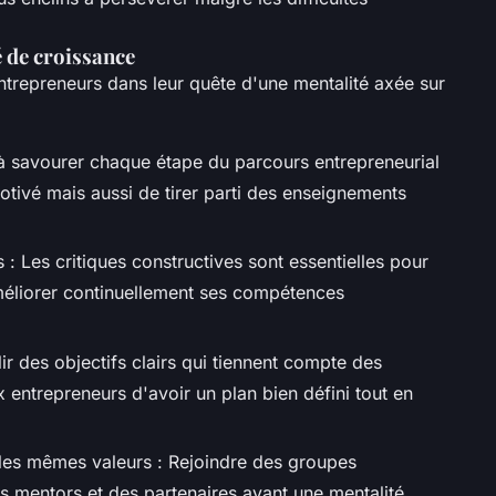
é de croissance
entrepreneurs dans leur quête d'une mentalité axée sur
à savourer chaque étape du parcours entrepreneurial
tivé mais aussi de tirer parti des enseignements
: Les critiques constructives sont essentielles pour
améliorer continuellement ses compétences
blir des objectifs clairs qui tiennent compte des
 entrepreneurs d'avoir un plan bien défini tout en
les mêmes valeurs : Rejoindre des groupes
es mentors et des partenaires ayant une mentalité