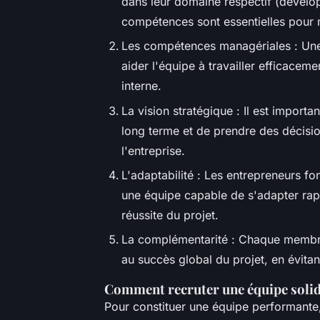
dans leur domaine respectif (dévelo
compétences sont essentielles pour m
Les compétences managériales : Une
aider l'équipe à travailler efficacem
interne.
La vision stratégique : Il est impor
long terme et de prendre des décisi
l'entreprise.
L'adaptabilité : Les entrepreneurs f
une équipe capable de s'adapter rapi
réussite du projet.
La complémentarité : Chaque membre
au succès global du projet, en évita
Comment recruter une équipe solid
Pour constituer une équipe performante, 