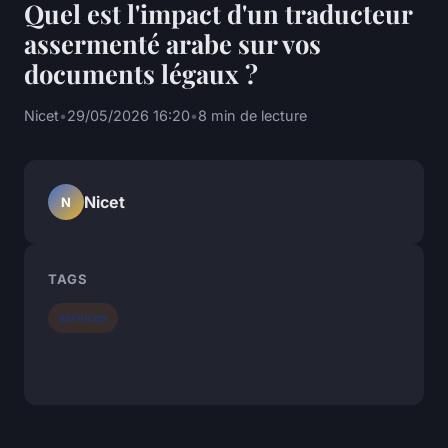
Quel est l'impact d'un traducteur
assermenté arabe sur vos
documents légaux ?
Nicet
•
29/05/2026 16:20
•
8 min de lecture
Nicet
N
TAGS
services