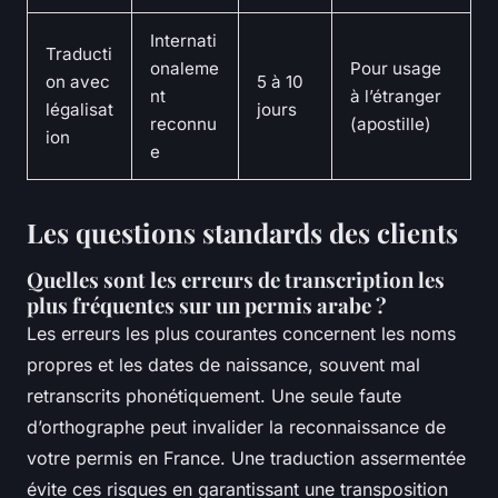
Internati
Traducti
onaleme
Pour usage
on avec
5 à 10
nt
à l’étranger
légalisat
jours
reconnu
(apostille)
ion
e
Les questions standards des clients
Quelles sont les erreurs de transcription les
plus fréquentes sur un permis arabe ?
Les erreurs les plus courantes concernent les noms
propres et les dates de naissance, souvent mal
retranscrits phonétiquement. Une seule faute
d’orthographe peut invalider la reconnaissance de
votre permis en France. Une traduction assermentée
évite ces risques en garantissant une transposition