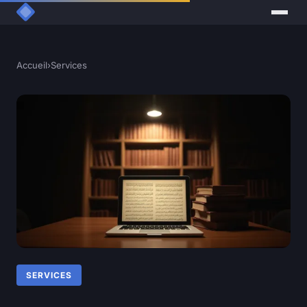
Accueil
›
Services
SERVICES